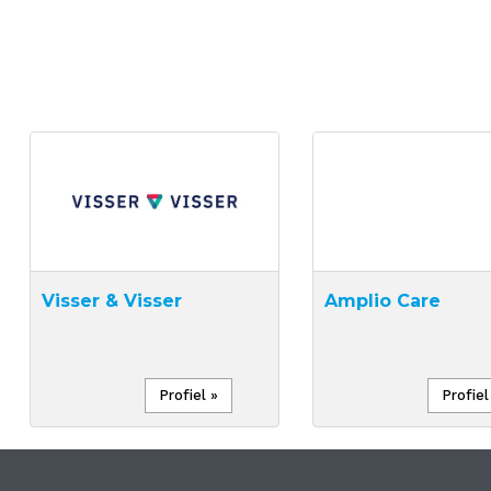
Paginering
Visser & Visser
Amplio Care
Profiel »
Profiel