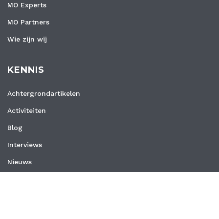
MO Experts
MO Partners
Wie zijn wij
KENNIS
Achtergrondartikelen
Activiteiten
Blog
Interviews
Nieuws
Vacatures
Whitepapers