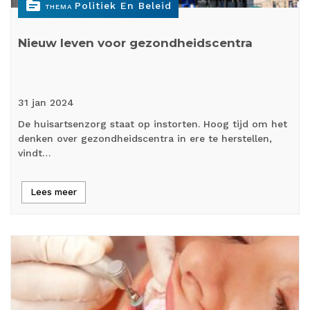
topic
Politiek En Beleid
THEMA
Nieuw leven voor gezondheidscentra
31 jan
2024
De huisartsenzorg staat op instorten. Hoog tijd om het
denken over gezondheidscentra in ere te herstellen,
vindt…
Lees meer