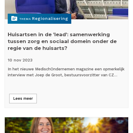
topic
Regionalisering
THEMA
Huisartsen in de 'lead': samenwerking
tussen zorg en sociaal domein onder de
regie van de huisarts?
10 nov
2023
In het nieuwe MedischOndernemen magazine een opmerkelijk
interview met Joep de Groot, bestuursvoorzitter van CZ…
Lees meer