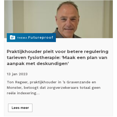
topic
Futureproof
THEMA
Praktijkhouder pleit voor betere regulering
tarieven fysiotherapie: ‘Maak een plan van
aanpak met deskundigen’
13 jan
2023
Ton Regeer, praktijkhouder in ’s Gravenzande en
Monster, betoogt dat zorgverzekeraars totaal geen
reële indexering…
Lees meer