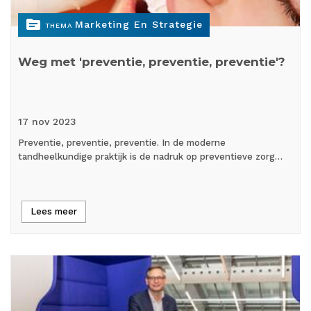
topic
Marketing En Strategie
THEMA
Weg met 'preventie, preventie, preventie'?
17 nov
2023
Preventie, preventie, preventie. In de moderne
tandheelkundige praktijk is de nadruk op preventieve zorg…
Lees meer