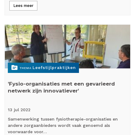
Lees meer
topic
Leefstijlpraktijken
THEMA
'Fysio-organisaties met een gevarieerd
netwerk zijn innovatiever'
13 jul
2022
Samenwerking tussen fysiotherapie-organisaties en
andere zorgaanbieders wordt vaak genoemd als
voorwaarde voor…