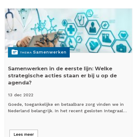
topic
Samenwerken
THEMA
Samenwerken in de eerste lijn: Welke
strategische acties staan er bij u op de
agenda?
13 dec
2022
Goede, toegankelijke en betaalbare zorg vinden we in
Nederland belangrijk. In het recent gesloten Integraal…
Lees meer