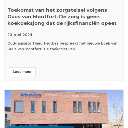
Toekomst van het zorgstelsel volgens
Guus van Montfort: De zorg is geen
koekoeksjong dat de rijksfinanciën opeet
23 mei
2024
Oud-huisarts Thieu Heijltjes bespreekt het nieuwe boek van
Guus van Montfort ‘De toekomst van…
Lees meer