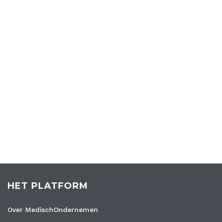
HET PLATFORM
Over MedischOndernemen