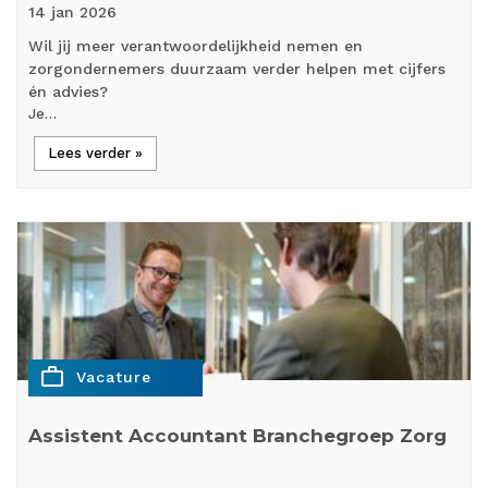
14 jan
2026
Wil jij meer verantwoordelijkheid nemen en
zorgondernemers duurzaam verder helpen met cijfers
én advies?
Je…
Lees verder »
work_outline
Vacature
Assistent Accountant Branchegroep Zorg