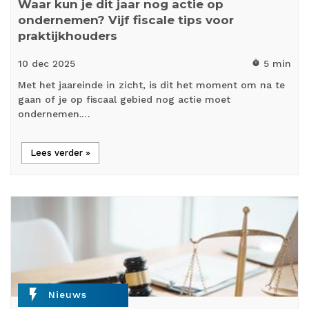
Waar kun je dit jaar nog actie op
ondernemen? Vijf fiscale tips voor
praktijkhouders
10 dec
2025
5 min
timer
Met het jaareinde in zicht, is dit het moment om na te
gaan of je op fiscaal gebied nog actie moet
ondernemen.…
Lees verder »
flash_on
Nieuws