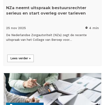
NZa neemt uitspraak bestuursrechter
serieus en start overleg over tarieven
25 nov
2025
4 min
timer
De Nederlandse Zorgautoriteit (NZa) zegt de recente
uitspraak van het College van Beroep voor…
Lees verder »