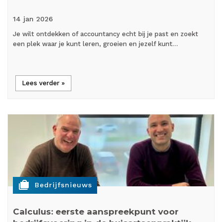
14 jan
2026
Je wilt ontdekken of accountancy echt bij je past en zoekt
een plek waar je kunt leren, groeien en jezelf kunt…
Lees verder »
cases
Bedrijfsnieuws
Calculus: eerste aanspreekpunt voor