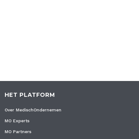
HET PLATFORM
Over MedischOndernemen
MO Experts
MO Partners