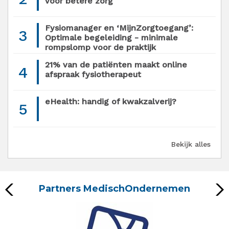
voor betere zorg'
Fysiomanager en ‘MijnZorgtoegang’:
3
Optimale begeleiding - minimale
rompslomp voor de praktijk
21% van de patiënten maakt online
4
afspraak fysiotherapeut
eHealth: handig of kwakzalverij?
5
Bekijk alles
Partners MedischOndernemen