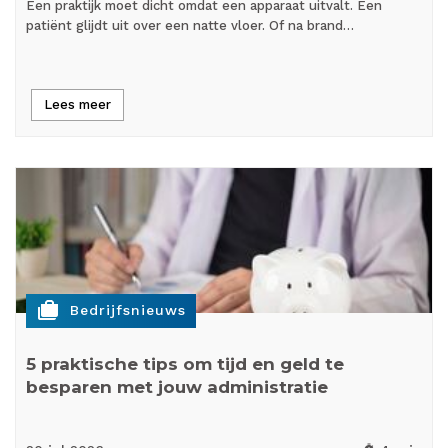
Een praktijk moet dicht omdat een apparaat uitvalt. Een
patiënt glijdt uit over een natte vloer. Of na brand…
Lees meer
cases
Bedrijfsnieuws
5 praktische tips om tijd en geld te
besparen met jouw administratie