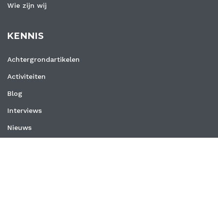
Wie zijn wij
KENNIS
Achtergrondartikelen
Activiteiten
Blog
Interviews
Nieuws
Vacatures
Whitepapers
WEBSITE
Privacyverklaring