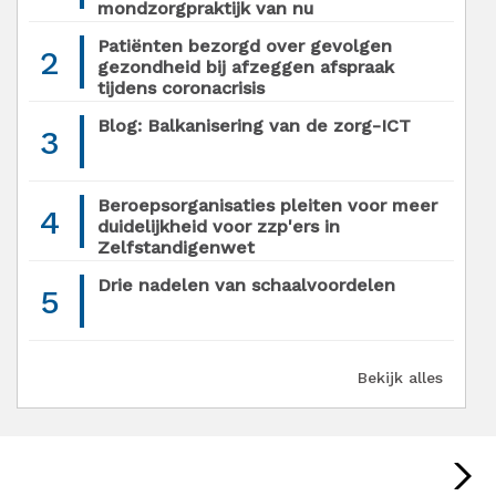
mondzorgpraktijk van nu
Patiënten bezorgd over gevolgen
2
gezondheid bij afzeggen afspraak
tijdens coronacrisis
Blog: Balkanisering van de zorg-ICT
3
Beroepsorganisaties pleiten voor meer
4
duidelijkheid voor zzp'ers in
Zelfstandigenwet
Drie nadelen van schaalvoordelen
5
Bekijk alles