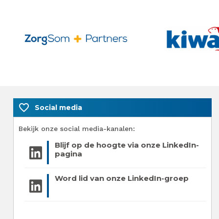
favorite_border
Social media
Bekijk onze social media-kanalen:
Blijf op de hoogte via onze LinkedIn-
pagina
Word lid van onze LinkedIn-groep