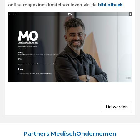
online magazines kosteloos lezen via de
bibliotheek
.
Partners MedischOndernemen