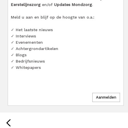
Eerstelijnszorg
en/of
Updates Mondzorg
.
Meld u aan en blijf op de hoogte van o.a.:
✓ Het laatste nieuws
✓ Interviews
✓ Evenementen
✓ Achtergrondartikelen
✓ Blogs
✓ Bedrijfsnieuws
✓ Whitepapers