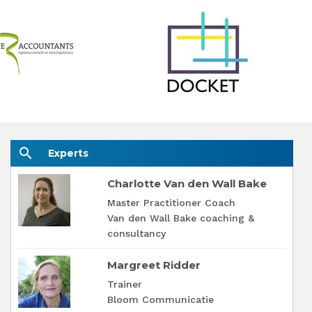
search
Experts
Charlotte Van den Wall Bake
Master Practitioner Coach
Van den Wall Bake coaching &
consultancy
Margreet Ridder
Trainer
Bloom Communicatie