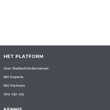
HET PLATFORM
Over MedischOndernemen
MO Experts
MO Partners
Wie zijn wij
KENNIS