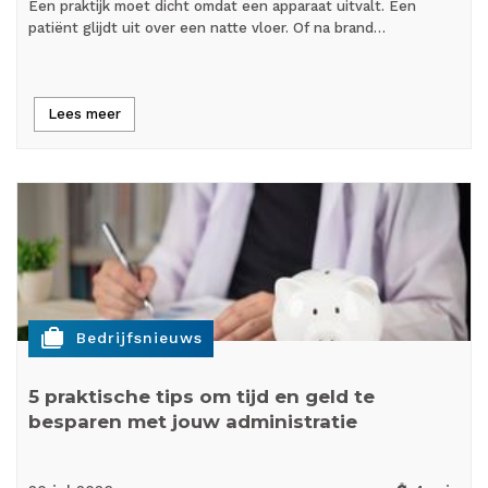
Een praktijk moet dicht omdat een apparaat uitvalt. Een
patiënt glijdt uit over een natte vloer. Of na brand…
Lees meer
cases
Bedrijfsnieuws
5 praktische tips om tijd en geld te
besparen met jouw administratie