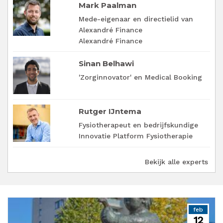
Mark Paalman
Mede-eigenaar en directielid van
Alexandré Finance
Alexandré Finance
Sinan Belhawi
'Zorginnovator' en Medical Booking
Rutger IJntema
Fysiotherapeut en bedrijfskundige
Innovatie Platform Fysiotherapie
Bekijk alle experts
feb
12