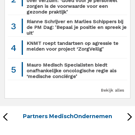
over verzuim: ‘Goed voor je personeel
zorgen is de voorwaarde voor een
gezonde praktijk’
Rianne Schrijver en Marlies Schippers bij
3
de PM Dag: 'Bepaal je positie en spreek je
uit'
KNMT roept tandartsen op agressie te
4
melden voor project ‘ZorgVeilig’
Mauro Medisch Specialisten biedt
5
onafhankelijke oncologische regie als
‘medische conciërge’
Bekijk alles
Partners MedischOndernemen