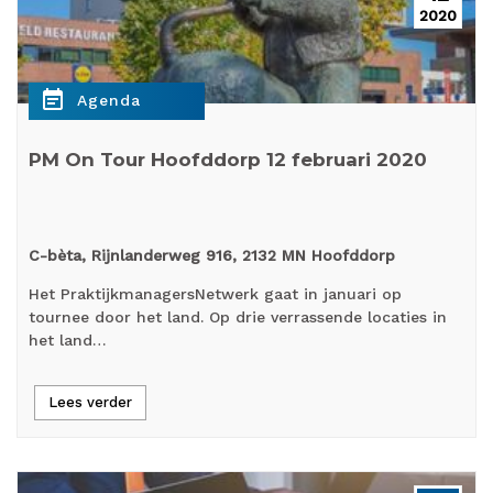
2020
event_note
Agenda
PM On Tour Hoofddorp 12 februari 2020
C-bèta, Rijnlanderweg 916, 2132 MN Hoofddorp
Het PraktijkmanagersNetwerk gaat in januari op
tournee door het land. Op drie verrassende locaties in
het land…
Lees verder