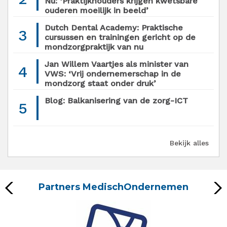
Nu: ‘Praktijkhouders krijgen kwetsbare
ouderen moeilijk in beeld’
Dutch Dental Academy: Praktische
3
cursussen en trainingen gericht op de
mondzorgpraktijk van nu
Jan Willem Vaartjes als minister van
4
VWS: ‘Vrij ondernemerschap in de
mondzorg staat onder druk’
Blog: Balkanisering van de zorg-ICT
5
Bekijk alles
Partners MedischOndernemen