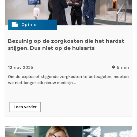
note
Opinie
Bezuinig op de zorgkosten die het hardst
stijgen. Dus niet op de huisarts
12 nov
2025
5 min
timer
Om de explosief stijgende zorgkosten te beteugelen, moeten
we niet langer elk nieuw medicijn…
Lees verder