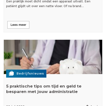
Een praktijk moet dicht omdat een apparaat uitvalt. Een
patiënt glijdt uit over een natte vloer. Of na brand…
Lees meer
cases
Bedrijfsnieuws
5 praktische tips om tijd en geld te
besparen met jouw administratie