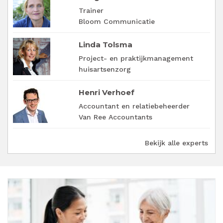
Trainer
Bloom Communicatie
Linda Tolsma
Project- en praktijkmanagement
huisartsenzorg
Henri Verhoef
Accountant en relatiebeheerder
Van Ree Accountants
Bekijk alle experts