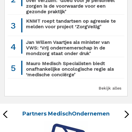
over verzuim: ‘Goed voor je personeel
zorgen is de voorwaarde voor een
gezonde praktijk’
KNMT roept tandartsen op agressie te
3
melden voor project ‘ZorgVeilig’
Jan Willem Vaartjes als minister van
4
VWS: ‘Vrij ondernemerschap in de
mondzorg staat onder druk’
Mauro Medisch Specialisten biedt
5
onafhankelijke oncologische regie als
‘medische conciërge’
Bekijk alles
Partners MedischOndernemen