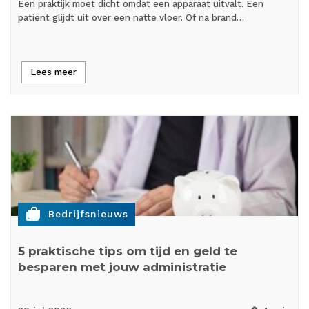
Een praktijk moet dicht omdat een apparaat uitvalt. Een
patiënt glijdt uit over een natte vloer. Of na brand…
Lees meer
cases
Bedrijfsnieuws
5 praktische tips om tijd en geld te
besparen met jouw administratie