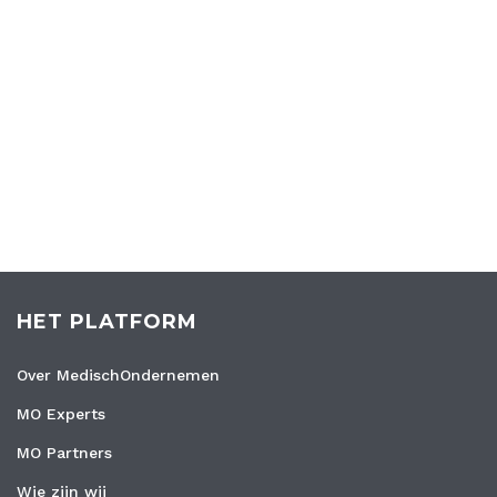
HET PLATFORM
Over MedischOndernemen
MO Experts
MO Partners
Wie zijn wij