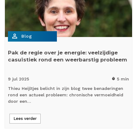
person_outline
Blog
Pak de regie over je energie: veelzijdige
casuïstiek rond een weerbarstig probleem
9 jul
2025
5 min
timer
Thieu Heijltjes belicht in zijn blog twee benaderingen
rond een actueel probleem: chronische vermoeidheid
door een…
Lees verder