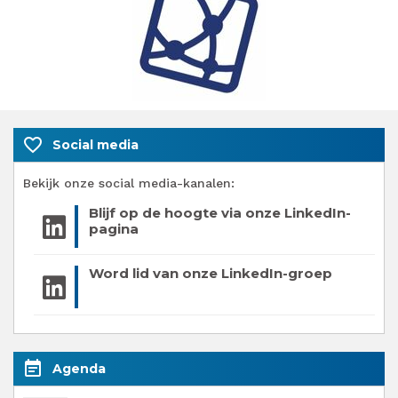
favorite_border
Social media
Bekijk onze social media-kanalen:
Blijf op de hoogte via onze LinkedIn-
pagina
Word lid van onze LinkedIn-groep
event_note
Agenda