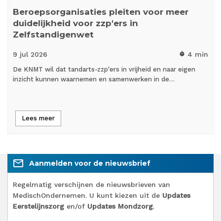
Beroepsorganisaties pleiten voor meer
duidelijkheid voor zzp'ers in
Zelfstandigenwet
9 jul
2026
4 min
timer
De KNMT wil dat tandarts-zzp'ers in vrijheid en naar eigen
inzicht kunnen waarnemen en samenwerken in de…
Lees meer
mail_outline
Aanmelden voor de nieuwsbrief
Regelmatig verschijnen de nieuwsbrieven van
MedischOndernemen. U kunt kiezen uit de
Updates
Eerstelijnszorg
en/of
Updates Mondzorg
.