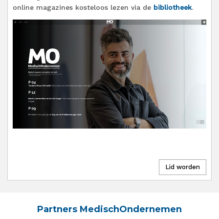
online magazines kosteloos lezen via de
bibliotheek
.
Partners MedischOndernemen