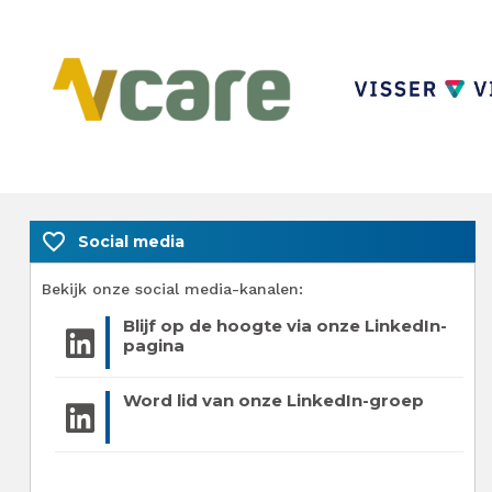
favorite_border
Social media
Bekijk onze social media-kanalen:
Blijf op de hoogte via onze LinkedIn-
pagina
Word lid van onze LinkedIn-groep