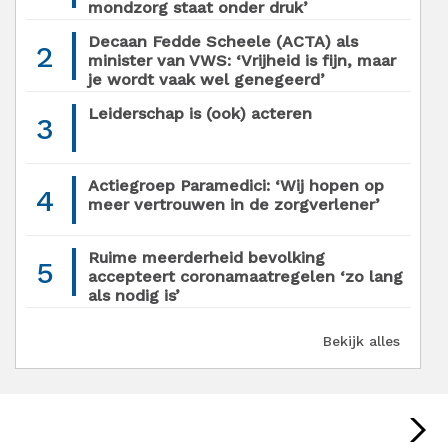
mondzorg staat onder druk’
Decaan Fedde Scheele (ACTA) als
2
minister van VWS: ‘Vrijheid is fijn, maar
je wordt vaak wel genegeerd’
Leiderschap is (ook) acteren
3
Actiegroep Paramedici: ‘Wij hopen op
4
meer vertrouwen in de zorgverlener’
Ruime meerderheid bevolking
5
accepteert coronamaatregelen ‘zo lang
als nodig is’
Bekijk alles