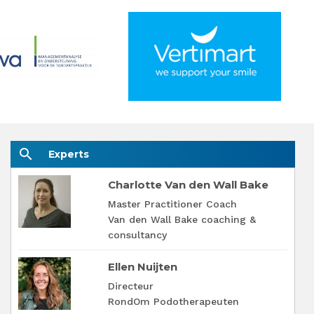
search
Experts
Charlotte Van den Wall Bake
Master Practitioner Coach
Van den Wall Bake coaching &
consultancy
Ellen Nuijten
Directeur
RondOm Podotherapeuten