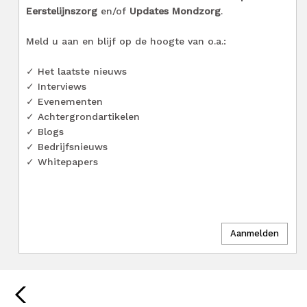
Eerstelijnszorg
en/of
Updates Mondzorg
.
Meld u aan en blijf op de hoogte van o.a.:
✓ Het laatste nieuws
✓ Interviews
✓ Evenementen
✓ Achtergrondartikelen
✓ Blogs
✓ Bedrijfsnieuws
✓ Whitepapers