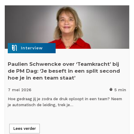
mic_external_on
Interview
Paulien Schwencke over ‘Teamkracht’ bij
de PM Dag: ‘Je beseft in een split second
hoe je in een team staat’
7 mei
2026
5 min
timer
Hoe gedraag jij je zodra de druk oploopt in een team? Neem
je automatisch de leiding, trek je…
Lees verder