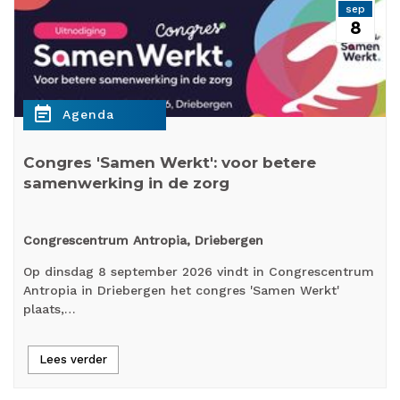
sep
8
event_note
Agenda
Congres 'Samen Werkt': voor betere
samenwerking in de zorg
Congrescentrum Antropia, Driebergen
Op dinsdag 8 september 2026 vindt in Congrescentrum
Antropia in Driebergen het congres 'Samen Werkt'
plaats,…
Lees verder