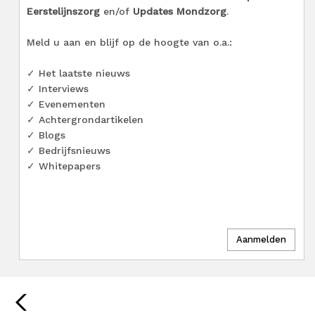
Eerstelijnszorg
en/of
Updates Mondzorg
.
Meld u aan en blijf op de hoogte van o.a.:
✓ Het laatste nieuws
✓ Interviews
✓ Evenementen
✓ Achtergrondartikelen
✓ Blogs
✓ Bedrijfsnieuws
✓ Whitepapers