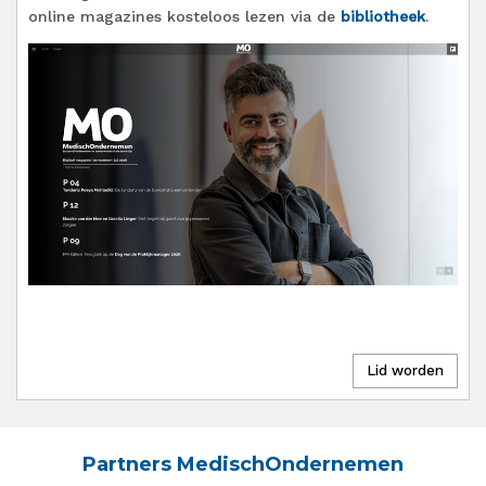
online magazines kosteloos lezen via de
bibliotheek
.
Partners MedischOndernemen