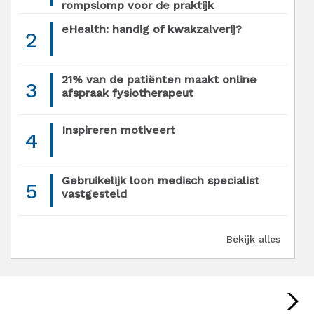
rompslomp voor de praktijk
eHealth: handig of kwakzalverij?
2
21% van de patiënten maakt online
3
afspraak fysiotherapeut
Inspireren motiveert
4
Gebruikelijk loon medisch specialist
5
vastgesteld
Bekijk alles