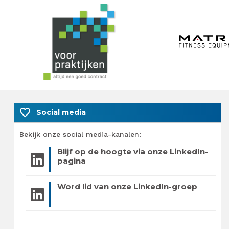
favorite_border
Social media
Bekijk onze social media-kanalen:
Blijf op de hoogte via onze LinkedIn-
pagina
Word lid van onze LinkedIn-groep