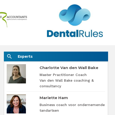
search
Experts
Charlotte Van den Wall Bake
Master Practitioner Coach
Van den Wall Bake coaching &
consultancy
Mariette Ham
Business coach voor ondernemende
tandartsen