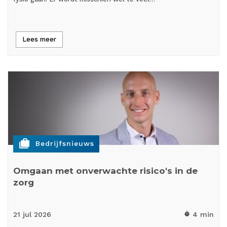
Lees meer
cases
Bedrijfsnieuws
Omgaan met onverwachte risico's in de
zorg
21 jul
2026
4 min
timer