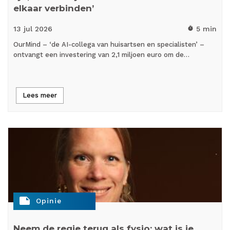
elkaar verbinden’
13 jul
2026
5 min
timer
OurMind – ‘de AI-collega van huisartsen en specialisten’ –
ontvangt een investering van 2,1 miljoen euro om de…
Lees meer
note
Opinie
Neem de regie terug als fysio: wat is je