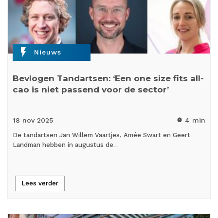
flash_on
Nieuws
Bevlogen Tandartsen: ‘Een one size fits all-
cao is niet passend voor de sector’
18 nov
2025
4 min
timer
De tandartsen Jan Willem Vaartjes, Amée Swart en Geert
Landman hebben in augustus de…
Lees verder