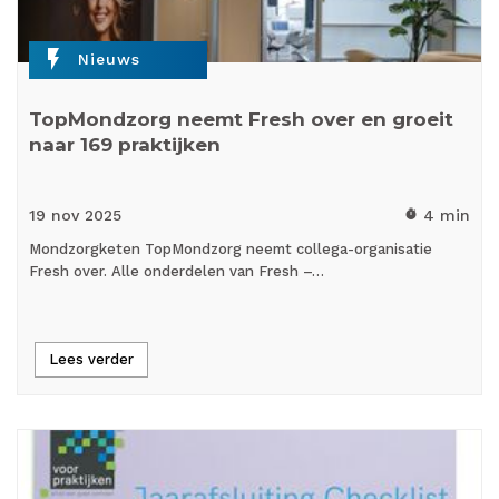
flash_on
Nieuws
TopMondzorg neemt Fresh over en groeit
naar 169 praktijken
19 nov
2025
4 min
timer
Mondzorgketen TopMondzorg neemt collega-organisatie
Fresh over. Alle onderdelen van Fresh –…
Lees verder