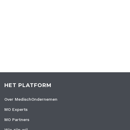
HET PLATFORM
Over MedischOndernemen
MO Experts
MO Partners
Wie zijn wij