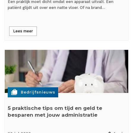
Een praktijk moet dicht omdat een apparaat uitvalt. Een
patiënt glijdt uit over een natte vloer. Of na brand…
Lees meer
cases
Bedrijfsnieuws
5 praktische tips om tijd en geld te
besparen met jouw administratie