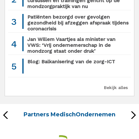
cursussen en trainingen gericht op de
mondzorgpraktijk van nu
Patiënten bezorgd over gevolgen
3
gezondheid bij afzeggen afspraak tijdens
coronacrisis
Jan Willem Vaartjes als minister van
4
VWS: ‘Vrij ondernemerschap in de
mondzorg staat onder druk’
Blog: Balkanisering van de zorg-ICT
5
Bekijk alles
Partners MedischOndernemen