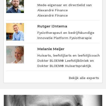
Mede-eigenaar en directielid van
Alexandré Finance
Alexandré Finance
Rutger IJntema
Fysiotherapeut en bedrijfskundige
Innovatie Platform Fysiotherapie
Melanie Meijer
Huisarts, leefstijlarts en leefstijlcoach
Dokter BLOEM® Leefstijlkliniek en
Dokter BLOEM® Huisartspraktijk
Bekijk alle experts