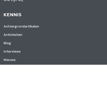
KENNIS
Achtergrondartikelen
Activiteiten
Blog
Interviews
Nieuws
Vacatures
Whitepapers
WEBSITE
Privacyverklaring