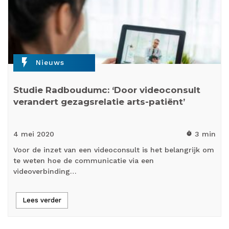
flash_on
Nieuws
Studie Radboudumc: ‘Door videoconsult
verandert gezagsrelatie arts-patiënt’
4 mei
2020
3 min
timer
Voor de inzet van een videoconsult is het belangrijk om
te weten hoe de communicatie via een
videoverbinding…
Lees verder